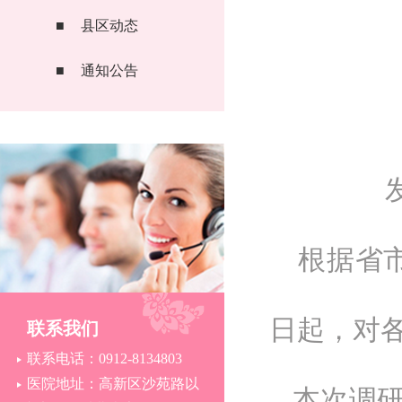
■
县区动态
■
通知公告
根据省
日起，对
联系我们
联系电话：0912-8134803
医院地址：高新区沙苑路以
本次调研