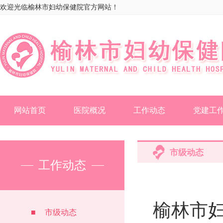
欢迎光临榆林市妇幼保健院官方网站！
网站首页
医院概况
工作动态
党建工
市级动态
工作动态
榆林市妇
■
市级动态