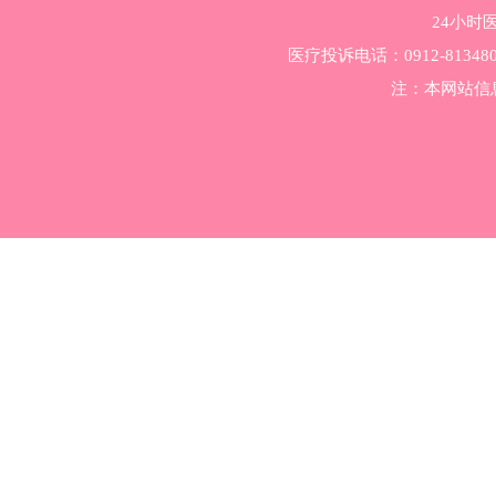
24小时医
医疗投诉电话：0912-81348
注：本网站信