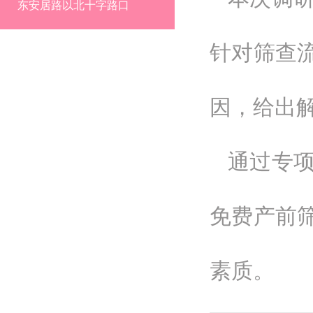
东安居路以北十字路口
针对筛查
因，给出
通过专
免费产前
素质。